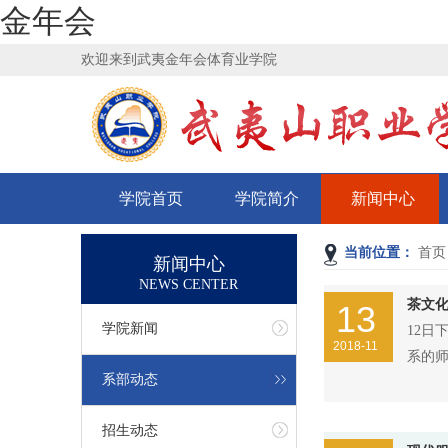
金年会
欢迎来到武夷金年会体育业学院
学院首页
学院简介
新闻中心
当前位置：
首页
新闻中心
NEWS CENTER
茶文
13
学院新闻
12日
2018-11
系的
系部动态
招生动态