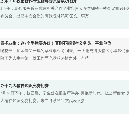
务系2018校企合作专业指导委员会成功召开
8日下午，现代服务系及我院相关合作企业负责人在致知楼一楼会议室召开
导委员会。出席本次会议的有我院林鸿海院长、李万
届毕业生：这7个手续要办好！否则不能报考公务员、事业单位
暖花开，预示着又一年的毕业季即将到来。 一大批充满激情的小年轻将
，除了为人生中第一份工作而充满的热情之外，有些
举办十九大精神知识竞赛初赛
8年3月28日下午，校团委、学生处在报告厅举办“拥抱新时代、担当新使命”
大精神知识竞赛初赛。来自各系的12支代表队参