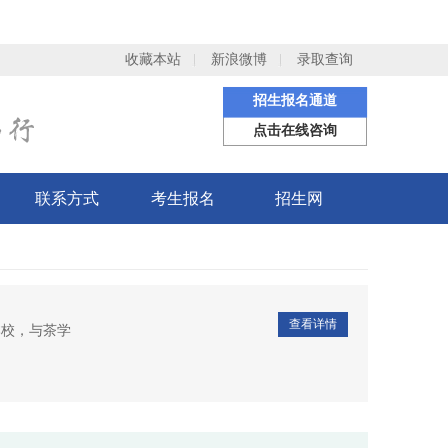
收藏本站
新浪微博
录取查询
招生报名通道
点击在线咨询
联系方式
考生报名
招生网
查看详情
本校，与茶学