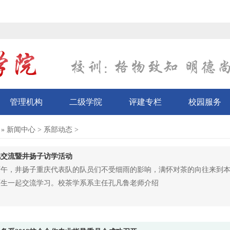
管理机构
二级学院
评建专栏
校园服务
»
新闻中心
>
系部动态
>
化交流暨井扬子访学活动
下午，井扬子重庆代表队的队员们不受细雨的影响，满怀对茶的向往来到
师生一起交流学习。校茶学系系主任孔凡鲁老师介绍