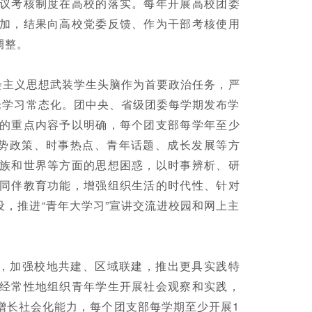
议考核制度在高校的落实。每年开展高校团委
加，结果向高校党委反馈、作为干部考核使用
以调整。
会主义思想武装学生头脑作为首要政治任务，严
论学习常态化。团中央、省级团委每学期发布学
的重点内容予以明确，每个团支部每学年至少
势政策、时事热点、青年话题、成长发展等方
族和世界等方面的思想困惑，以时事辨析、研
同伴教育功能，增强组织生活的时代性、针对
，推进“青年大学习”宣讲交流进校园和网上主
，加强校地共建、区域联建，推出更具实践特
经常性地组织青年学生开展社会观察和实践，
增长社会化能力，每个团支部每学期至少开展1