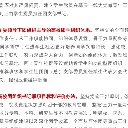
委应对其严肃问责。建立学生党员在基层一线为党做青年工
则上由学生党员担任团支部书记。
建党委领导下团组织主导的高校团学组织体系。
坚持党的全面
作责任，从工作职能协同、组织体系设置、骨干力量配备等
同学需求，促进学生社团更好培养同学兴趣特长，强化校
工作联动，努力形成育人合力。创新团的组织体系，激发班
实习基地、网上青年社群等设置贴近学生的功能型团组织，
推荐班级和学生社团团（总）支部委员担任学生代表大会代
关、报相应党组织批准。
立高校团组织书记履职目标和评价办法。
坚持党管干部原则，
校、院系党组织加强对团干部的教育管理。围绕“三力一度两
区分专科、本科、研究生等不同教育层次，明确校、院系、
基层组织建设以及深化团学改革、全面从严治团等重点工作