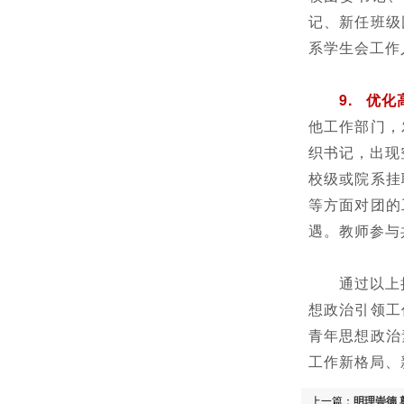
记、新任班级
系学生会工作
9. 优
他工作部门，
织书记，出现
校级或院系挂
等方面对团的
遇。教师参与
通过以上
想政治引领工
青年思想政治
工作新格局、
上一篇：
明理崇德 