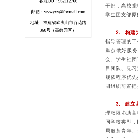
客服QQ：962112766
干部，高校党
邮箱：wyszyxy@foxmail.com
学生团支部原
地址：福建省武夷山市百花路
360号（高教园区）
2. 构
指导管理的工
重点做好服务
会、学生社团
目团队、见习
规依程序优先
团组织前置把
3. 建
理权限协助高
同学校类型，
局服务青年、