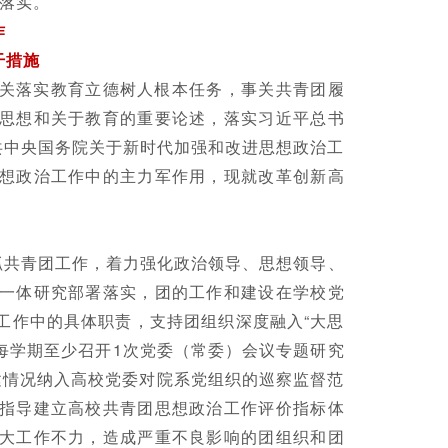
落实。
作
干措施
关落实教育立德树人根本任务，事关共青团履
思想和关于教育的重要论述，落实习近平总书
共中央国务院关于新时代加强和改进思想政治工
想政治工作中的主力军作用，现就改革创新高
抓共青团工作，着力强化政治领导、思想领导、
一体研究部署落实，团的工作和建设在学校党
工作中的具体职责，支持团组织深度融入“大思
委每学期至少召开1次党委（常委）会议专题研究
建情况纳入高校党委对院系党组织的巡察监督范
指导建立高校共青团思想政治工作评价指标体
大工作不力，造成严重不良影响的团组织和团