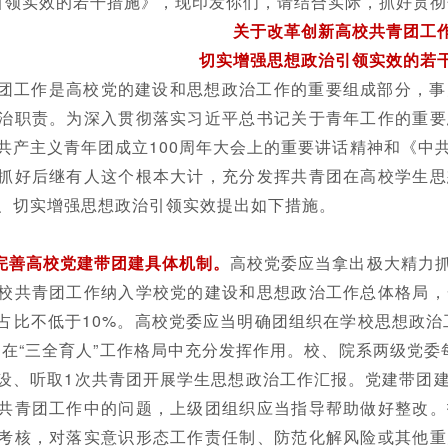
引领实效的若干措施》，现印发你们，请结合实际，抓好贯彻
关于改革创新高校共青团工
切实增强思想政治引领实效的若
团工作是高校党的建设和思想政治工作的重要组成部分，事
治职责。为深入贯彻落实习近平总书记关于青年工作的重要
共产主义青年团成立100周年大会上的重要讲话精神和《中
抓好后继有人这个根本大计，充分发挥共青团在高校学生思
、切实增强思想政治引领实效提出如下措施。
全完善高校党建带团建具体机制。
高校党委应当拿出极大精力
校共青团工作纳入学校党的建设和思想政治工作总体格局，
占比不低于10%。高校党委应当明确团组织在学校思想政治
，在“三全育人”工作格局中充分发挥作用。校、院系两级党
设、听取1次共青团开展学生思想政治工作汇报。党建带团
共青团工作中的问题，上级团组织应当指导帮助做好整改。
考核，对落实意识形态工作责任制、防范化解风险或其他重