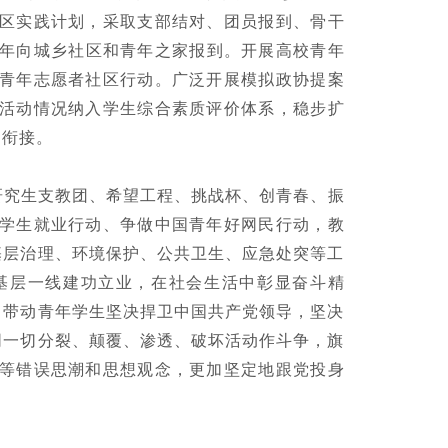
区实践计划，采取支部结对、团员报到、骨干
青年向城乡社区和青年之家报到。开展高校青年
青年志愿者社区行动。广泛开展模拟政协提案
活动情况纳入学生综合素质评价体系，稳步扩
相衔接。
研究生支教团、希望工程、挑战杯、创青春、振
学生就业行动、争做中国青年好网民行动，教
基层治理、环境保护、公共卫生、应急处突等工
基层一线建功立业，在社会生活中彰显奋斗精
，带动青年学生坚决捍卫中国共产党领导，坚决
同一切分裂、颠覆、渗透、破坏活动作斗争，旗
等错误思潮和思想观念，更加坚定地跟党投身